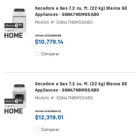
Secadora a Gas 7.2 cu. ft. (22 kg) Blanca GE
Appliances - SGN47N5MSSAB0
Modelo #: SGN47N5MSSAB0
Antes: $13,998.88
$10,779.14
Comparar
Secadora a Gas 7.2 cu. ft. (22 kg) Blanca GE
Appliances - SGN47N8MSSAB0
Modelo #: SGN47N8MSSAB0
Antes: $15,998.72
$12,319.01
Comparar