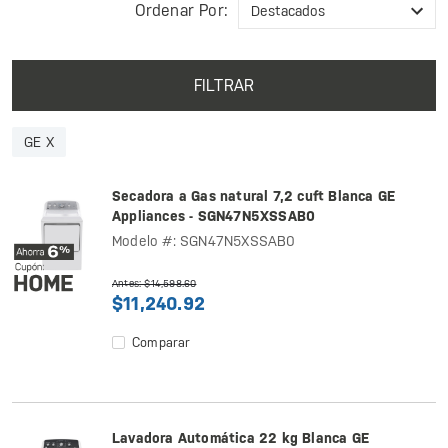
Ordenar Por:
FILTRAR
GE X
Secadora a Gas natural 7,2 cuft Blanca GE
Appliances - SGN47N5XSSAB0
Modelo #: SGN47N5XSSAB0
Antes: $14,598.60
$11,240.92
Comparar
Lavadora Automática 22 kg Blanca GE