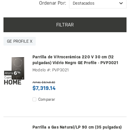
Ordenar Por:
FILTRAR
GE PROFILE X
Parrilla de Vitrocerámica 220 V 30 cm (12
pulgadas) Vidrio Negro GE Profile - PVP3021
Modelo #: PVP3021
Antes: $9,148.92
$7,319.14
Comparar
Parrilla a Gas Natural/LP 90 cm (35 pulgadas)