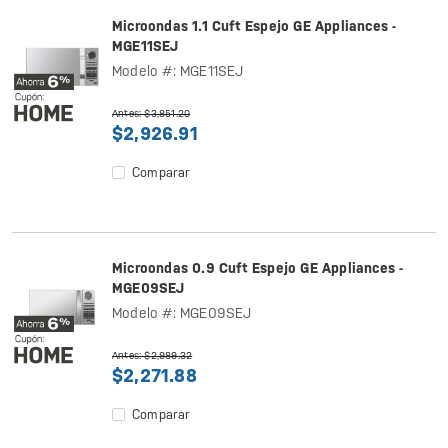
Microondas 1.1 Cuft Espejo GE Appliances -
MGE11SEJ
Modelo #: MGE11SEJ
Antes: $3,851.20
$2,926.91
Comparar
Microondas 0.9 Cuft Espejo GE Appliances -
MGE09SEJ
Modelo #: MGE09SEJ
Antes: $2,989.32
$2,271.88
Comparar