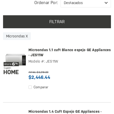
Ordenar Por:
FILTRAR
Microondas X
Microondas 1.1 cuft Blanco espejo GE Appliances
- JES11W
Modelo #: JES11W
Antes: $3,219.00
$2,446.44
Comparar
Microondas 1.4 Cuft Espejo GE Appliances -