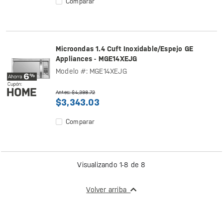
Comparar
Microondas 1.4 Cuft Inoxidable/Espejo GE
Appliances - MGE14XEJG
Modelo #: MGE14XEJG
Antes: $4,398.72
$3,343.03
Comparar
Visualizando 1-8 de 8
Volver arriba