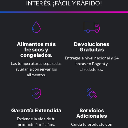
INTERÉS. ¡FÁCIL Y RÁPIDO!
Alimentos más
Devoluciones
frescos y
Gratuitas
congelados.
Entregas a nivel nacional y 24
Las temperaturas separadas
horas en Bogotá y
ayudan a conservar los
alrededores.
alimentos.
Garantía Extendida
Servicios
Adicionales
Extiende la vida de tu
Cuida tu producto con
producto 1 o 2 años.