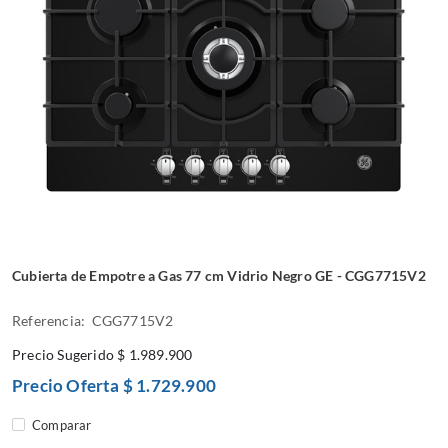
Cubierta de Empotre a Gas 77 cm Vidrio Negro GE - CGG7715V2
Referencia: CGG7715V2
Precio Sugerido
$ 1.989.900
Precio Oferta
$ 1.729.900
Comparar