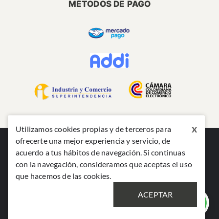
MÉTODOS DE PAGO
x
Utilizamos cookies propias y de terceros para
ofrecerte una mejor experiencia y servicio, de
acuerdo a tus hábitos de navegación. Si continuas
con la navegación, consideramos que aceptas el uso
que hacemos de las cookies.
©2024 TODOS LOS DERECHOS RESERVADOS MABE
ACEPTAR
COLOMBIA S.A.S. Nit: 890801748-7 Carrera 21#74-100 Alta
Suiza, Manizales, Colombia