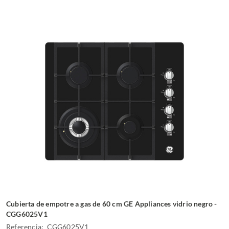
Cubierta de empotre a gas de 60 cm GE Appliances vidrio negro -
CGG6025V1
Referencia: CGG6025V1