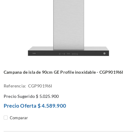
Campana de isla de 90cm GE Profile inoxidable - CGP9019I6I
Referencia: CGP9019I6I
Precio Sugerido
$ 5.025.900
Precio Oferta
$ 4.589.900
Comparar