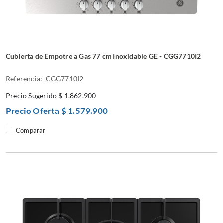
Cubierta de Empotre a Gas 77 cm Inoxidable GE - CGG7710I2
Referencia: CGG7710I2
Precio Sugerido
$ 1.862.900
Precio Oferta
$ 1.579.900
Comparar