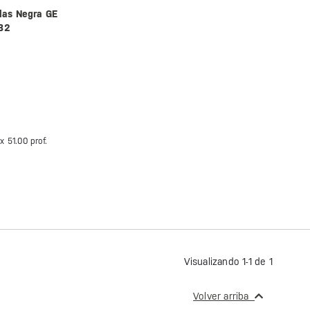
las Negra GE
B2
 x
51.00 prof.
Visualizando 1-1 de 1
Volver arriba