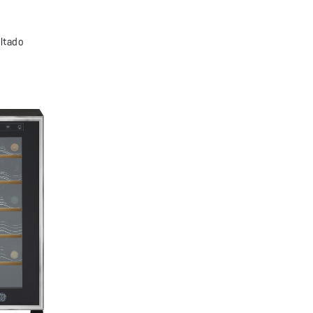
ltado