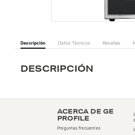
Current
Descripción
Datos Técnicos
Reseñas
Tab:
DESCRIPCIÓN
ACERCA DE GE
PROFILE
Preguntas frecuentes