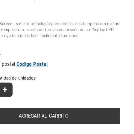
creen, la mejor tecnología para controlar la temperatura de tus
a temperatura exacta de tus vinos a través de su Display LED.
 te ayuda a identificar fácilmente tus vinos.
s
o postal
Código Postal
ntidad de unidades
AGREGAR AL CARRITO