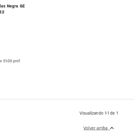
las Negra GE
B2
 x
51.00 prof.
Visualizando 1-1 de 1
Volver arriba