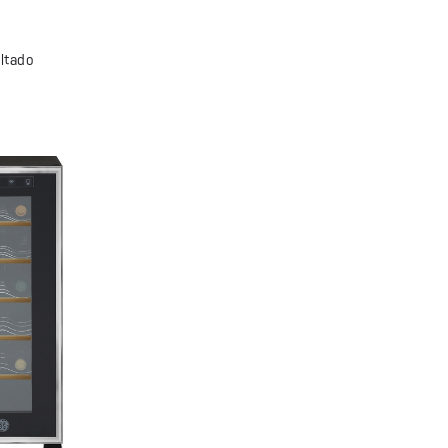
ltado