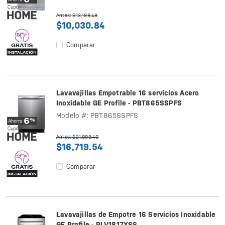
Antes: $13,198.48
$10,030.84
Comparar
Lavavajillas Empotrable 16 servicios Acero
Inoxidable GE Profile - PBT865SSPFS
Modelo #: PBT865SSPFS
Antes: $21,999.40
$16,719.54
Comparar
Lavavajillas de Empotre 16 Servicios Inoxidable
GE Profile - PLV1817XSS