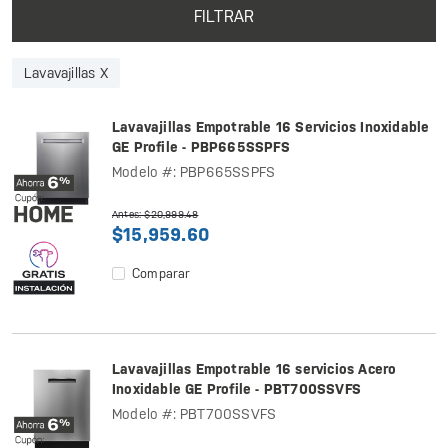
FILTRAR
Lavavajillas X
Lavavajillas Empotrable 16 Servicios Inoxidable
GE Profile - PBP665SSPFS
Modelo #: PBP665SSPFS
Antes: $20,999.48
$15,959.60
Comparar
Lavavajillas Empotrable 16 servicios Acero
Inoxidable GE Profile - PBT700SSVFS
Modelo #: PBT700SSVFS