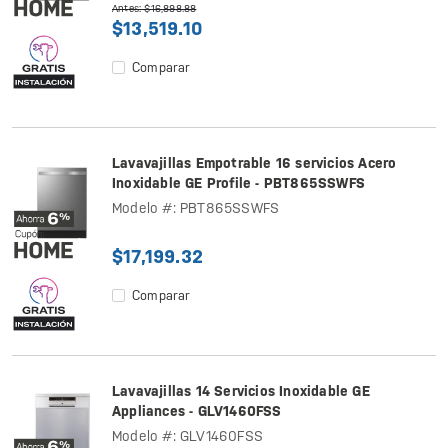
Antes: $16,898.88
$13,519.10
Comparar
Lavavajillas Empotrable 16 servicios Acero
Inoxidable GE Profile - PBT865SSWFS
Modelo #: PBT865SSWFS
$17,199.32
Comparar
Lavavajillas 14 Servicios Inoxidable GE
Appliances - GLV1460FSS
Modelo #: GLV1460FSS