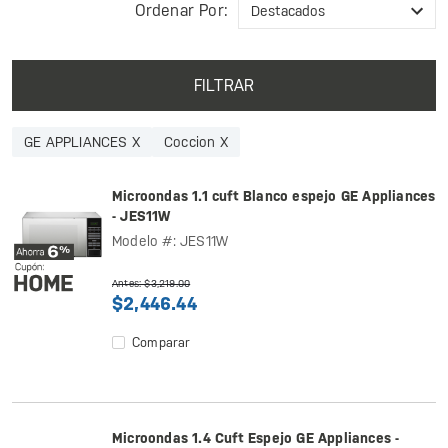
Ordenar Por:
FILTRAR
GE APPLIANCES X
Coccion X
Microondas 1.1 cuft Blanco espejo GE Appliances
- JES11W
Modelo #: JES11W
Antes: $3,219.00
$2,446.44
Comparar
Microondas 1.4 Cuft Espejo GE Appliances -