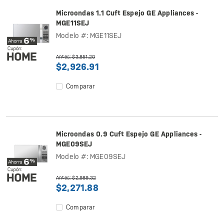
Microondas 1.1 Cuft Espejo GE Appliances -
MGE11SEJ
Modelo #: MGE11SEJ
Antes: $3,851.20
$2,926.91
Comparar
Microondas 0.9 Cuft Espejo GE Appliances -
MGE09SEJ
Modelo #: MGE09SEJ
Antes: $2,989.32
$2,271.88
Comparar