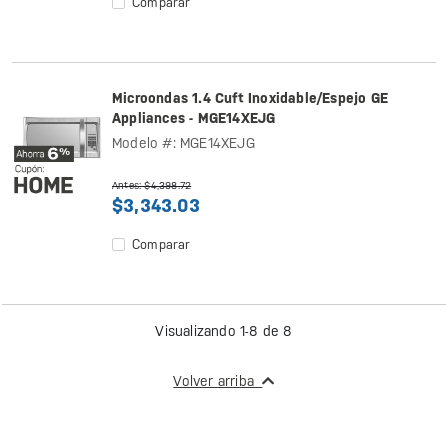
Comparar
Microondas 1.4 Cuft Inoxidable/Espejo GE
Appliances - MGE14XEJG
Modelo #: MGE14XEJG
Antes: $4,398.72
$3,343.03
Comparar
Visualizando 1-8 de 8
Volver arriba