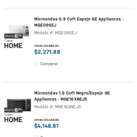
Microondas 0.9 Cuft Espejo GE Appliances -
MGE09SEJ
Modelo #: MGE09SEJ
Antes: $2,989.32
$2,271.88
Comparar
Microondas 1.6 Cuft Negro/Espejo GE
Appliances - MGE16XNEJS
Modelo #: MGE16XNEJS
Antes: $5,458.96
$4,148.81