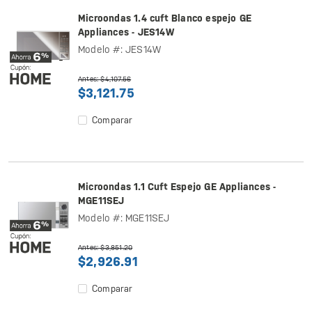
Microondas 1.4 cuft Blanco espejo GE
Appliances - JES14W
Modelo #: JES14W
Antes: $4,107.56
$3,121.75
Comparar
Microondas 1.1 Cuft Espejo GE Appliances -
MGE11SEJ
Modelo #: MGE11SEJ
Antes: $3,851.20
$2,926.91
Comparar