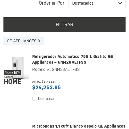
Ordenar Por:
FILTRAR
GE APPLIANCES X
Refrigerador Automático 755 L Grafito GE
Appliances – GNM26AETFSS
Modelo #: GNM26AETFSS
Antes: $31,498.64
$24,253.95
Comparar
Microondas 1.1 cuft Blanco espejo GE Appliances