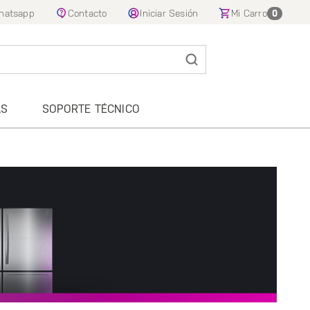
hatsapp
Contacto
Iniciar Sesión
Mi Carro
0
AS
SOPORTE TÉCNICO