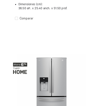
Dimensiones (cm):
36.50 alt. x
25.40 anch. x
51.50 prof.
Comparar