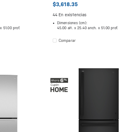
$3,618.35
44
En existencias
Dimensiones (cm):
 x
51.00 prof.
45.00 alt. x
25.40 anch. x
51.00 prof.
Comparar