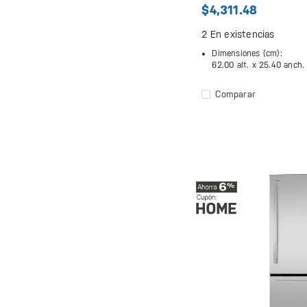
$4,311.48
2
En existencias
Dimensiones (cm):
62.00 alt. x
25.40 anch.
Comparar