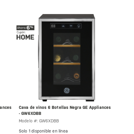
iances
Cava de vinos 6 Botellas Negra GE Appliances
- GW6XDBB
Modelo #: GW6XDBB
Solo 1 disponible en línea