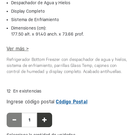
Despachador de Agua y Hielos
Display Completo
Sistema de Enfriamiento
Dimensiones (cm):
177.50 alt. x
91.40 anch. x
73.66 prof.
Ver más >
Refrigerador Bottom Freezer con despachador de agua y hielos,
sistema de enfriamiento, parrillas Glass Temp, cajones con
control de humedad y display completo. Acabado antihuellas.
12 En existencias
Ingrese código postal
Código Postal