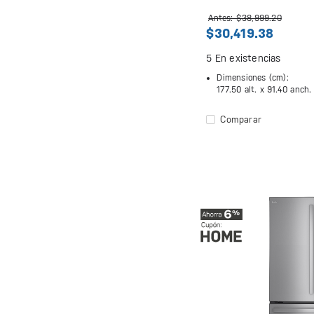
Antes: $38,999.20
$30,419.38
5
En existencias
Dimensiones (cm):
177.50 alt. x
91.40 anch.
Comparar