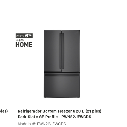
ies)
Refrigerador Bottom Freezer 620 L (21 pies)
Dark Slate GE Profile - PWN22JEWCDS
Modelo #: PWN22JEWCDS