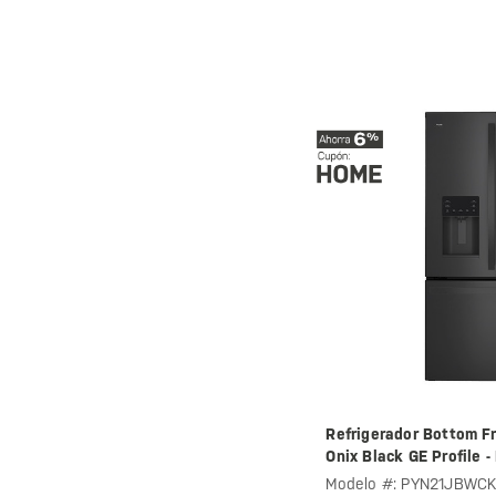
Refrigerador Bottom Fr
Onix Black GE Profile
Modelo #: PYN21JBWC