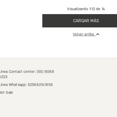
Visualizando 1-12 de 14
CARGAR MÁS
Volver arriba
Línea Contact center: (55) 9088
6223
Línea Whatsapp: 525662141659
Hot Sale