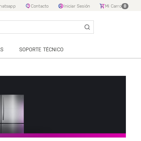
hatsapp
Contacto
Iniciar Sesión
Mi Carro
0
AS
SOPORTE TÉCNICO