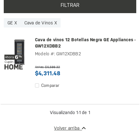
FILTRAR
GE X
Cava de Vinos X
Cava de vinos 12 Botellas Negra GE Appliances -
GW12XDBB2
Modelo #: GW12XDBB2
Antes: $5,599.32
$4,311.48
Comparar
Visualizando 1-1 de 1
Volver arriba