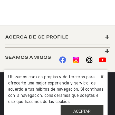
+
ACERCA DE GE PROFILE
+
SEAMOS AMIGOS
x
Utilizamos cookies propias y de terceros para
ofrecerte una mejor experiencia y servicio, de
acuerdo a tus hábitos de navegación. Si continuas
con la navegación, consideramos que aceptas el
uso que hacemos de las cookies.
©2020 TODOS LOS DERECHOS RESERVADOS MABE
MÉXICO AV. PASEO DE LAS PALMAS 215 PISO 7, COL. LOMAS
ACEPTAR
DE CHAPULTEPEC, MIGUEL HIDALCO, CIUDAD DE MÉXICO, CP