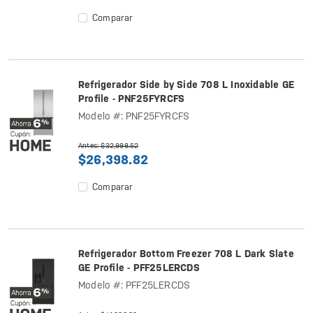
Comparar
Refrigerador Side by Side 708 L Inoxidable GE
Profile - PNF25FYRCFS
Modelo #: PNF25FYRCFS
Antes: $32,998.52
$26,398.82
Comparar
Refrigerador Bottom Freezer 708 L Dark Slate
GE Profile - PFF25LERCDS
Modelo #: PFF25LERCDS