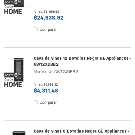
Antes: $31,998.60
$24,638.92
Comparar
Cava de vinos 12 Botellas Negra GE Appliances -
GW12XDBB2
Modelo #: GW12XDBB2
Antes: $5,599.32
$4,311.48
Comparar
Cava de vinos 8 Botellas Negra GE Appliances -